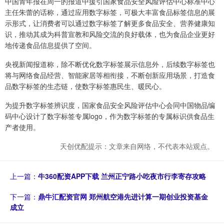
中国青年报在周一的报道中援引国家食品安全风险评估中心标准中心
主任朱蕾的话称，通过应用数字标签，可极大丰富食品标签信息的展
示形式，让消费者可以通过数字标签了解更多食品安全、营养健康知
识，推动其成为科普宣教和风险交流的良好载体，也为食品企业更好
地传递食品信息提供了空间。
央视新闻报道称，除不断优化数字标签展示信息外，后续数字标签也
将与网络食品经营、智能家居等相衔接，不断创新应用场景，打造食
品数字标签的生态链，使数字标签惠民生、暖民心。
为提升数字标签辨识度，国家食品安全风险评估中心会同中国物品编
码中心设计了数字标签专属logo，作为数字标签的专属标识供食品生
产者使用。
天创优配提示：文章来自网络，不代表本站观点。
上一篇：
牛360配资APP下载 兰州正宁路小吃夜市行李寄存攻略
下一篇：
鼎牛汇配资官网 郑州航空港先进计算一期创业投资基金
成立