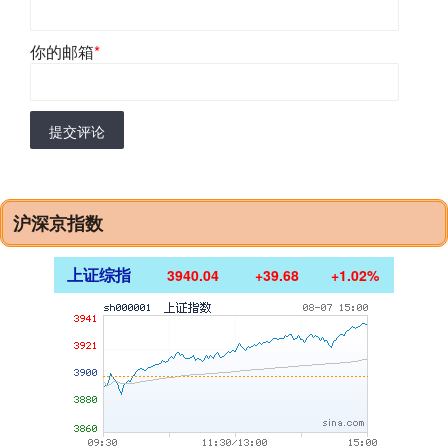
你的邮箱
*
提交评论
沪深京指数
上证综指
3940.04
+39.68
+1.02%