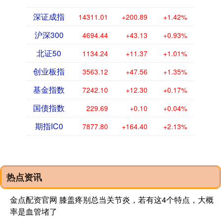
深证成指
14311.01
+200.89
+1.42%
沪深300
4694.44
+43.13
+0.93%
北证50
1134.24
+11.37
+1.01%
创业板指
3563.12
+47.56
+1.35%
基金指数
7242.10
+12.30
+0.17%
国债指数
229.69
+0.10
+0.04%
期指IC0
7877.80
+164.40
+2.13%
热点资讯
金点配资官网 膝盖疼别总当关节炎，若有这4个特点，大概
率是血管堵了