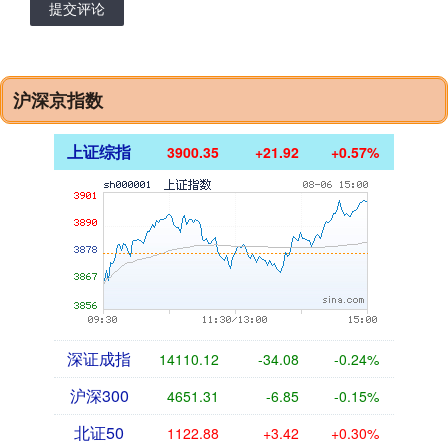
提交评论
沪深京指数
上证综指
3900.35
+21.92
+0.57%
深证成指
14110.12
-34.08
-0.24%
沪深300
4651.31
-6.85
-0.15%
北证50
1122.88
+3.42
+0.30%