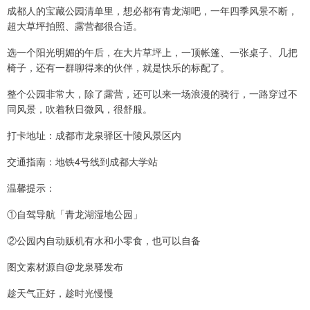
成都人的宝藏公园清单里，想必都有青龙湖吧，一年四季风景不断，
超大草坪拍照、露营都很合适。
选一个阳光明媚的午后，在大片草坪上，一顶帐篷、一张桌子、几把
椅子，还有一群聊得来的伙伴，就是快乐的标配了。
整个公园非常大，除了露营，还可以来一场浪漫的骑行，一路穿过不
同风景，吹着秋日微风，很舒服。
打卡地址：成都市龙泉驿区十陵风景区内
交通指南：地铁4号线到成都大学站
温馨提示：
①自驾导航「青龙湖湿地公园」
②公园内自动贩机有水和小零食，也可以自备
图文素材源自@龙泉驿发布
趁天气正好，趁时光慢慢