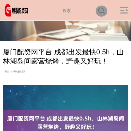
厦门配资网平台 成都出发最快0.5h，山
林湖岛间露营烧烤，野趣又好玩！
网站：天创优配