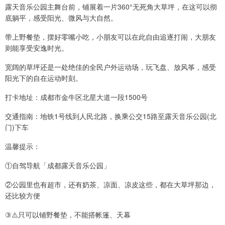
露天音乐公园主舞台前，铺展着一片360°无死角大草坪，在这可以彻
底躺平，感受阳光、微风与大自然。
带上野餐垫，摆好零嘴小吃，小朋友可以在此自由追逐打闹，大朋友
则能享受安逸时光。
宽阔的草坪还是一处绝佳的全民户外运动场，玩飞盘、放风筝，感受
阳光下的自在运动时刻。
打卡地址：成都市金牛区北星大道一段1500号
交通指南：地铁1号线到人民北路，换乘公交15路至露天音乐公园(北
门)下车
温馨提示：
①自驾导航「成都露天音乐公园」
②公园里也有超市，还有奶茶、凉面、凉皮这些，都在大草坪那边，
还比较方便
③⚠️只可以铺野餐垫，不能搭帐篷、天幕