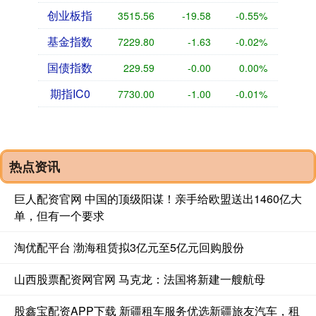
创业板指
3515.56
-19.58
-0.55%
基金指数
7229.80
-1.63
-0.02%
国债指数
229.59
-0.00
0.00%
期指IC0
7730.00
-1.00
-0.01%
热点资讯
巨人配资官网 中国的顶级阳谋！亲手给欧盟送出1460亿大
单，但有一个要求
淘优配平台 渤海租赁拟3亿元至5亿元回购股份
山西股票配资网官网 马克龙：法国将新建一艘航母
股鑫宝配资APP下载 新疆租车服务优选新疆旅友汽车，租