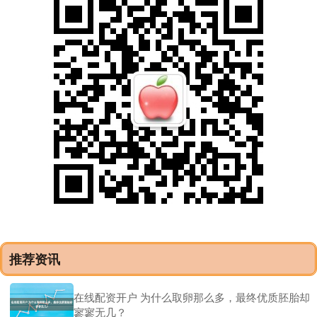
推荐资讯
在线配资开户 为什么取卵那么多，最终优质胚胎却
寥寥无几？