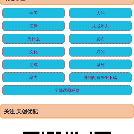
中国
人的
国际
未成年人
为什么
发布
文化
好的
变成
系列
聚力
升福配资APP下载
全部话题标签
关注 天创优配