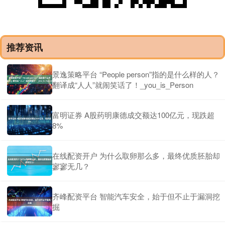
推荐资讯
景逸策略平台 “People person”指的是什么样的人？
翻译成“人人”就闹笑话了！_you_is_Person
富明证券 A股药明康德成交额达100亿元，现跌超
8%
在线配资开户 为什么取卵那么多，最终优质胚胎却
寥寥无几？
齐峰配资平台 智能汽车安全，始于但不止于漏洞挖
掘