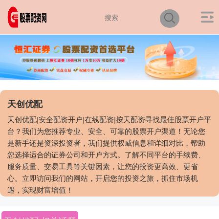
天创优配
天创优配|安全配资开户|在线配资|按天配资寻找最佳股票开户平
台？我们为您推荐专业、安全、可靠的股票开户渠道！无论您
是新手还是资深投资者，我们提供权威信息和详细对比，帮助
您选择适合的证券公司和开户方式。了解不同平台的手续费、
服务质量、交易工具等关键因素，让您的投资更高效、更省
心。立即访问我们的网站，开启您的投资之旅，抓住市场机
遇，实现财富增值！