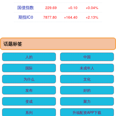
国债指数
229.69
+0.10
+0.04%
期指IC0
7877.80
+164.40
+2.13%
话题标签
人的
中国
国际
未成年人
为什么
文化
发布
好的
变成
聚力
系列
升福配资APP下载