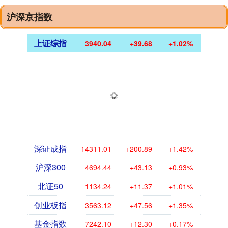
沪深京指数
上证综指
3940.04
+39.68
+1.02%
深证成指
14311.01
+200.89
+1.42%
沪深300
4694.44
+43.13
+0.93%
北证50
1134.24
+11.37
+1.01%
创业板指
3563.12
+47.56
+1.35%
基金指数
7242.10
+12.30
+0.17%