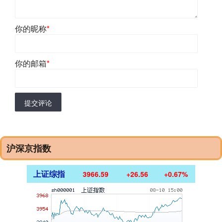
你的昵称
*
你的邮箱
*
提交评论
沪深京指数
上证综指
3966.59
+26.56
+0.67%