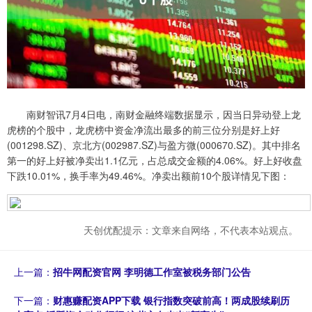
南财智讯7月4日电，南财金融终端数据显示，因当日异动登上龙
虎榜的个股中，龙虎榜中资金净流出最多的前三位分别是好上好
(001298.SZ)、京北方(002987.SZ)与盈方微(000670.SZ)。其中排名
第一的好上好被净卖出1.1亿元，占总成交金额的4.06%。好上好收盘
下跌10.01%，换手率为49.46%。净卖出额前10个股详情见下图：
天创优配提示：文章来自网络，不代表本站观点。
上一篇：
招牛网配资官网 李明德工作室被税务部门公告
下一篇：
财惠赚配资APP下载 银行指数突破前高！两成股续刷历