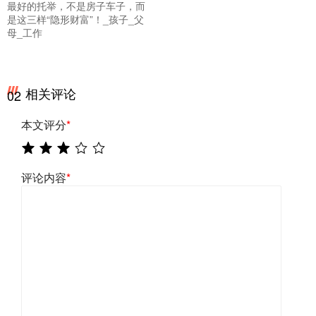
最好的托举，不是房子车子，而
是这三样“隐形财富”！_孩子_父
母_工作
相关评论
02
本文评分
*
评论内容
*