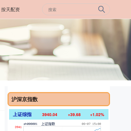
按天配资
沪深京指数
上证综指
3940.04
+39.68
+1.02%