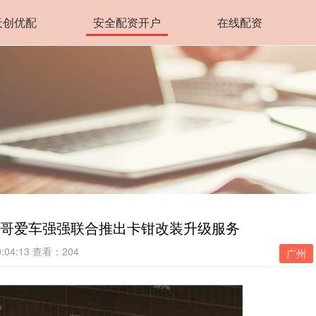
天创优配
安全配资开户
在线配资
手哥爱车强强联合推出卡钳改装升级服务
:04:13
查看：204
广州