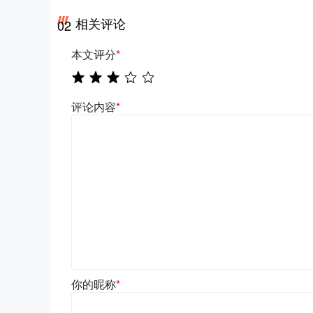
相关评论
02
本文评分
*
评论内容
*
你的昵称
*