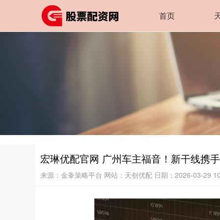
首页
宏琳优配官网 广州车主福音！新干线携
来源：金夆策略平台
网站：天创优配
日期：2026-03-29 10