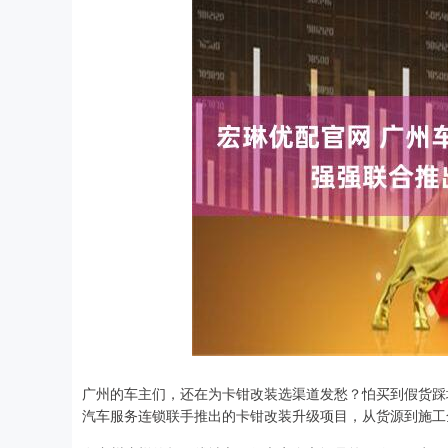
广州的车主们，还在为卡钳改装选渠道发愁？怕买到假货踩
汽车服务连锁联手推出的卡钳改装升级项目，从货源到施工