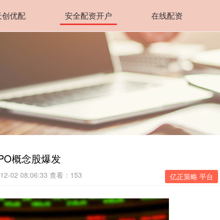
天创优配
安全配资开户
在线配资
CPO概念股爆发
2-02 08:06:33
查看：153
亿正策略 平台