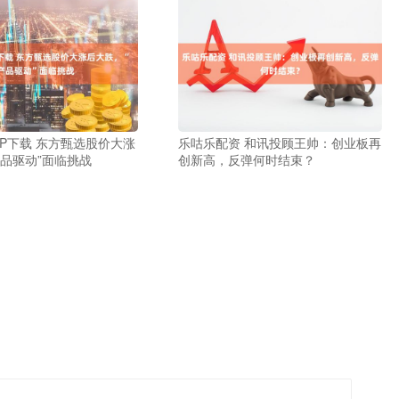
PP下载 东方甄选股价大涨
乐咕乐配资 和讯投顾王帅：创业板再
产品驱动”面临挑战
创新高，反弹何时结束？