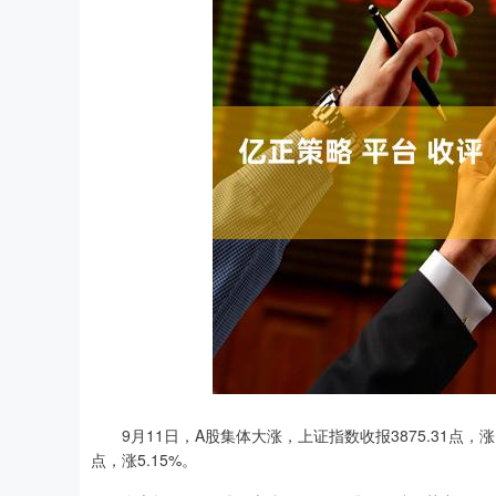
9月11日，A股集体大涨，上证指数收报3875.31点，涨1.6
点，涨5.15%。