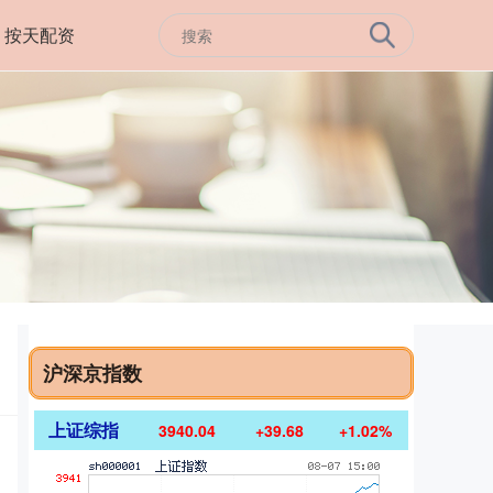
按天配资
沪深京指数
上证综指
3940.04
+39.68
+1.02%