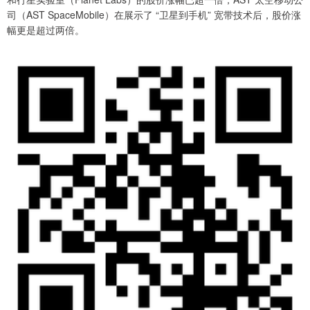
司（AST SpaceMobile）在展示了 “卫星到手机” 宽带技术后，股价涨
幅更是超过两倍。