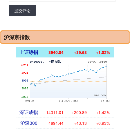
提交评论
沪深京指数
上证综指
3940.04
+39.68
+1.02%
深证成指
14311.01
+200.89
+1.42%
沪深300
4694.44
+43.13
+0.93%