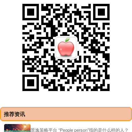
推荐资讯
景逸策略平台 “People person”指的是什么样的人？