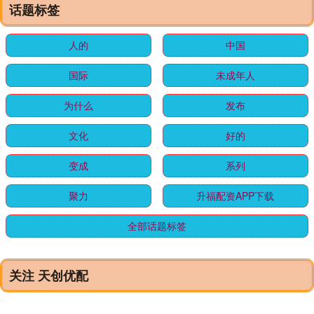
话题标签
人的
中国
国际
未成年人
为什么
发布
文化
好的
变成
系列
聚力
升福配资APP下载
全部话题标签
关注 天创优配