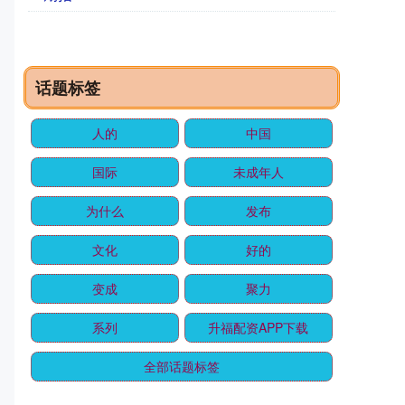
话题标签
人的
中国
国际
未成年人
为什么
发布
文化
好的
变成
聚力
系列
升福配资APP下载
全部话题标签