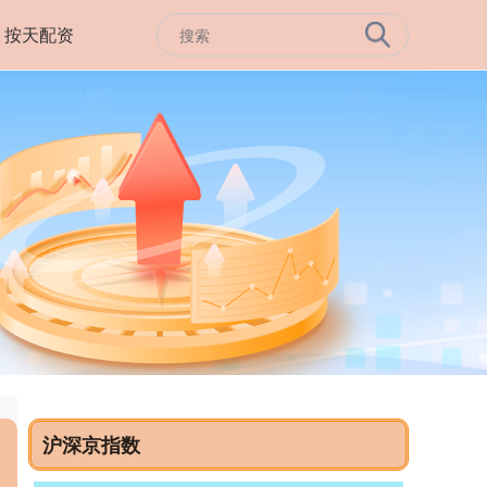
按天配资
沪深京指数