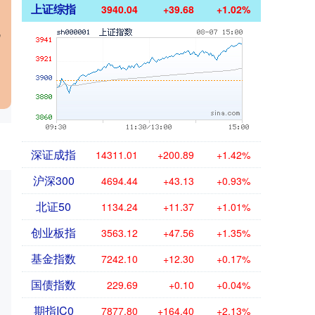
上证综指
3940.04
+39.68
+1.02%
机
深证成指
14311.01
+200.89
+1.42%
沪深300
4694.44
+43.13
+0.93%
北证50
1134.24
+11.37
+1.01%
创业板指
3563.12
+47.56
+1.35%
基金指数
7242.10
+12.30
+0.17%
国债指数
229.69
+0.10
+0.04%
期指IC0
7877.80
+164.40
+2.13%