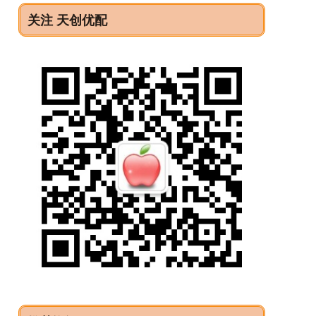
关注 天创优配