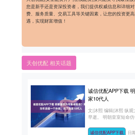
您是新手还是资深投资者，我们提供权威信息和详细对
费、服务质量、交易工具等关键因素，让您的投资更高
遇，实现财富增值！
天创优配 相关话题
诚信优配APP下载
家10代人
文|沐熙 编辑|沐熙 
早逝。 明朝皇室短命仿
诚信优配APP下载
日期