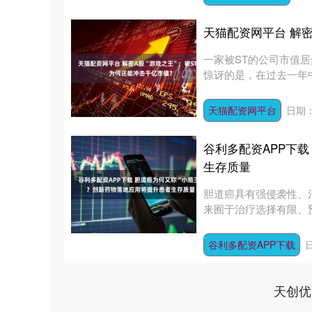
天猫配资网平台 解密
一家被ST的公司市值居
惊讶的是，在过去一年中，
天猫配资网平台
日期：
谷利多配资APP下载
生存质量
胆道癌具有强侵袭性、
来囿于治疗选择有限、
州双....
谷利多配资APP下载
日
天创优