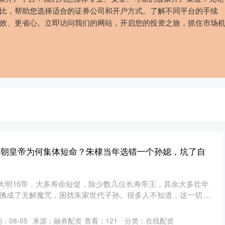
比，帮助您选择适合的证券公司和开户方式。了解不同平台的手续
效、更省心。立即访问我们的网站，开启您的投资之旅，抓住市场
 明朝皇帝为何集体短命？朱棣当年选错一个孙媳，坑了自
纵观大明16帝，大多寿命短促，除少数几位长寿帝王，其余大多壮年
佛成了无解魔咒，困扰朱家世代子孙。很多人不知道，这一切....
：08-05
来源：融券配资
查看：
121
分类：
在线配资