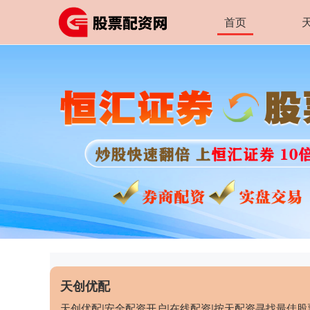
首页
天创优配
天创优配|安全配资开户|在线配资|按天配资寻找最佳