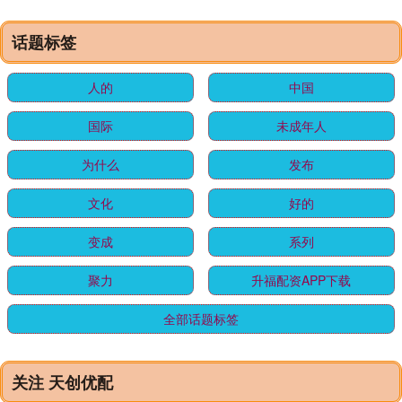
话题标签
人的
中国
国际
未成年人
为什么
发布
文化
好的
变成
系列
聚力
升福配资APP下载
全部话题标签
关注 天创优配