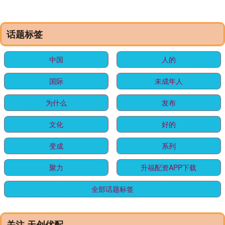
话题标签
中国
人的
国际
未成年人
为什么
发布
文化
好的
变成
系列
聚力
升福配资APP下载
全部话题标签
关注 天创优配