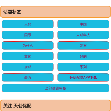
话题标签
人的
中国
国际
未成年人
为什么
发布
文化
好的
变成
系列
聚力
升福配资APP下载
全部话题标签
关注 天创优配