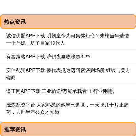
热点资讯
诚信优配APP下载 明朝皇帝为何集体短命？朱棣当年选错
一个孙媳，坑了自家10代人
有富策略APP下载 沪锡夜盘收涨超3.2%
安信配资APP下载 俄代表抵达迈阿密谈判场所 继续与美方
磋商
道正网APP下载 工业输送“万能承载者”！行业刚需。
茂森配资平台 大家熟悉的他早已逝世，一天吃几十片止痛
药，去世半年公众才知道
推荐资讯