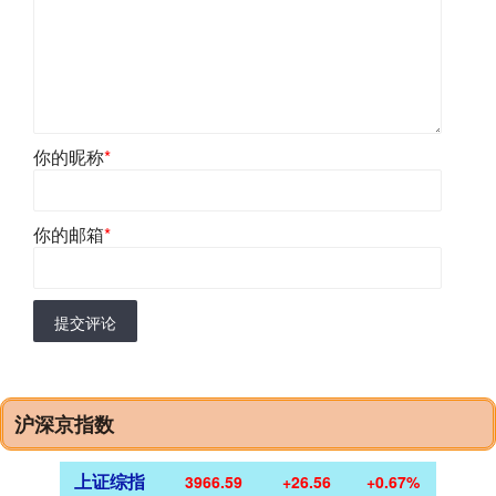
你的昵称
*
你的邮箱
*
提交评论
沪深京指数
上证综指
3966.59
+26.56
+0.67%