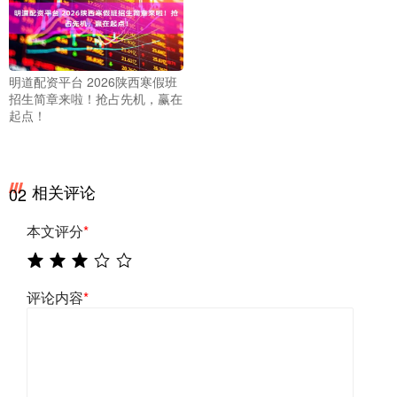
明道配资平台 2026陕西寒假班
招生简章来啦！抢占先机，赢在
起点！
相关评论
02
本文评分
*
评论内容
*