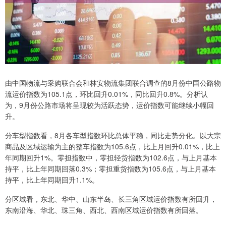
由中国物流与采购联合会和林安物流集团联合调查的8月份中国公路物
流运价指数为105.1点，环比回升0.01%，同比回升0.8%。分析认
为，9月份公路市场将呈现较为活跃态势，运价指数可能继续小幅回
升。
分车型指数看，8月各车型指数环比总体平稳，同比走势分化。以大宗
商品及区域运输为主的整车指数为105.6点，比上月回升0.01%，比上
年同期回升1%。零担指数中，零担轻货指数为102.6点，与上月基本
持平，比上年同期回落0.3%；零担重货指数为105.6点，与上月基本
持平，比上年同期回升1.1%。
分区域看，东北、华中、山东半岛、长三角区域运价指数有所回升，
东南沿海、华北、珠三角、西北、西南区域运价指数有所回落。