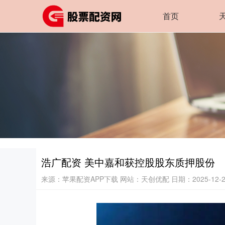
首页
浩广配资 美中嘉和获控股股东质押股份
来源：苹果配资APP下载
网站：天创优配
日期：2025-12-22