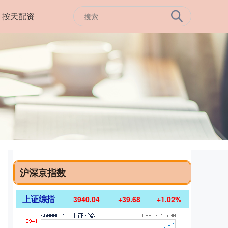
按天配资
沪深京指数
上证综指
3940.04
+39.68
+1.02%