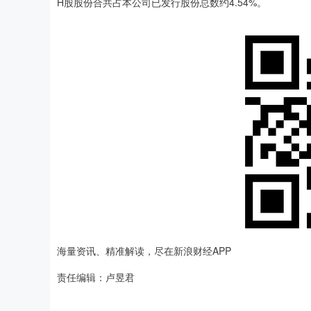
H股股份合共占本公司已发行股份总数约4.54%。
海量资讯、精准解读，尽在新浪财经APP
责任编辑：卢昱君