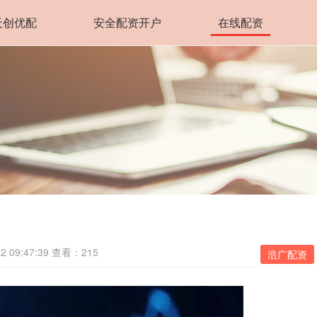
天创优配
安全配资开户
在线配资
 09:47:39
查看：215
浩广配资