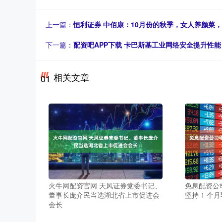
上一篇：
恒利证券 中佰康：10月份的秋季，女人养颜菜
下一篇：
配资吧APP下载 卡巴斯基工业网络安全提升性
相关文章
01
火牛网配资官网 天风证券党委书记、
免息配资公
董事长庞介民当选湖北省上市促进会
坚持 1 个
会长