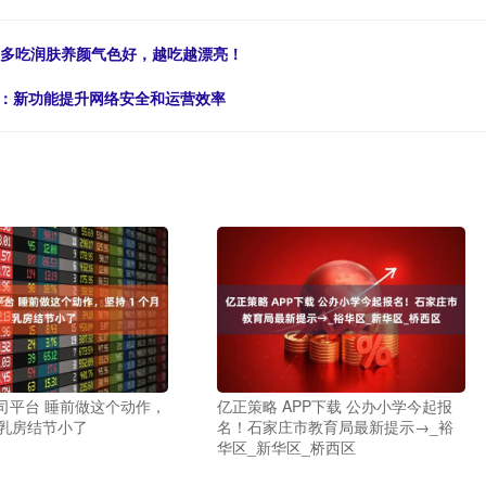
，多吃润肤养颜气色好，越吃越漂亮！
能：新功能提升网络安全和运营效率
司平台 睡前做这个动作，
亿正策略 APP下载 公办小学今起报
月乳房结节小了
名！石家庄市教育局最新提示→_裕
华区_新华区_桥西区