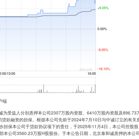
户端
益人分别质押本公司2307万股内资股、6410万股内资股及896.73
贷款融资的担保。根据本公司先前于2024年7月10日与中诚订立的有关
担保本公司于贷款协议项下的责任，于2025年11月4日，本公司控股股
本公司3560.23万股H股股份。于本公告日期，北京泰和诚质押的本公