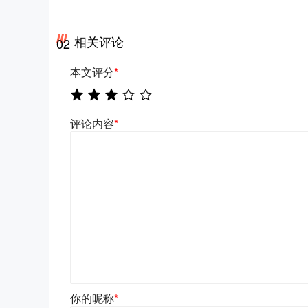
相关评论
02
本文评分
*
评论内容
*
你的昵称
*