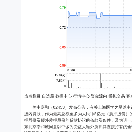
热点栏目 自选股 数据中心 行情中心 资金流向 模拟交易 客
美中嘉和（02453）发布公告，有关上海医学之星以中诚为受
股内资股，作为最高总额至多为人民币5亿元（质押股份）的
押股份及额外质押股份的贷款协议的条款及条件，及为进一步
东北京泰和诚同意以中诚为受益人额外质押其直接持有的全部