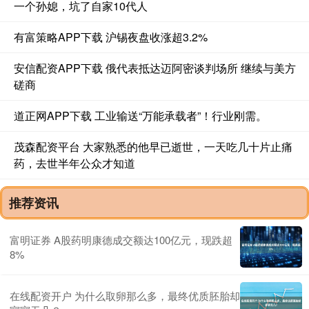
一个孙媳，坑了自家10代人
有富策略APP下载 沪锡夜盘收涨超3.2%
安信配资APP下载 俄代表抵达迈阿密谈判场所 继续与美方
磋商
道正网APP下载 工业输送“万能承载者”！行业刚需。
茂森配资平台 大家熟悉的他早已逝世，一天吃几十片止痛
药，去世半年公众才知道
推荐资讯
富明证券 A股药明康德成交额达100亿元，现跌超
8%
在线配资开户 为什么取卵那么多，最终优质胚胎却