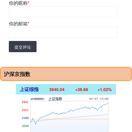
你的昵称
*
你的邮箱
*
提交评论
沪深京指数
上证综指
3940.04
+39.68
+1.02%