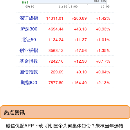
深证成指
14311.01
+200.89
+1.42%
沪深300
4694.44
+43.13
+0.93%
北证50
1134.24
+11.37
+1.01%
创业板指
3563.12
+47.56
+1.35%
基金指数
7242.10
+12.30
+0.17%
国债指数
229.69
+0.10
+0.04%
期指IC0
7877.80
+164.40
+2.13%
热点资讯
诚信优配APP下载 明朝皇帝为何集体短命？朱棣当年选错