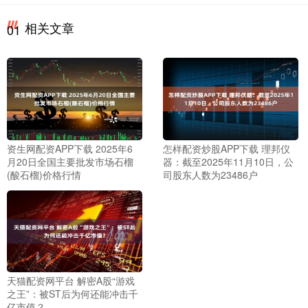
相关文章
01
资生网配资APP下载 2025年6
怎样配资炒股APP下载 理邦仪
月20日全国主要批发市场石榴
器：截至2025年11月10日，公
(酸石榴)价格行情
司股东人数为23486户
天猫配资网平台 解密A股“游戏
之王”：被ST后为何还能冲击千
亿市值？