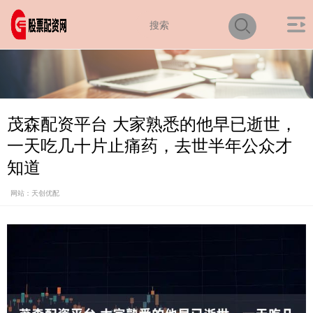
茂森配资平台 大家熟悉的他早已逝世，
一天吃几十片止痛药，去世半年公众才
知道
网站：天创优配