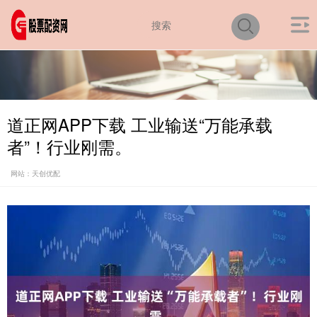
道正网APP下载 工业输送“万能承载
者”！行业刚需。
网站：天创优配