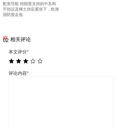
配资导航 特朗普支持的中东和
平协议及稀土供应紧张下，欧洲
国防股走低
相关评论
02
本文评分
*
评论内容
*