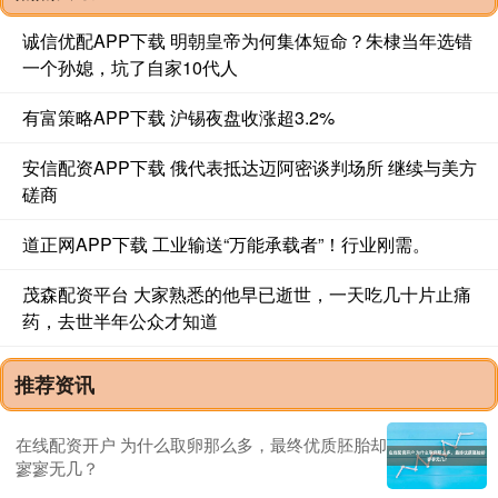
诚信优配APP下载 明朝皇帝为何集体短命？朱棣当年选错
一个孙媳，坑了自家10代人
有富策略APP下载 沪锡夜盘收涨超3.2%
安信配资APP下载 俄代表抵达迈阿密谈判场所 继续与美方
磋商
道正网APP下载 工业输送“万能承载者”！行业刚需。
茂森配资平台 大家熟悉的他早已逝世，一天吃几十片止痛
药，去世半年公众才知道
推荐资讯
在线配资开户 为什么取卵那么多，最终优质胚胎却
寥寥无几？