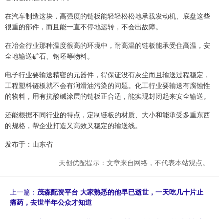
在汽车制造这块，高强度的链板能轻轻松松地承载发动机、底盘这些
很重的部件，而且能一直不停地运转，不会出故障。
在冶金行业那种温度很高的环境中，耐高温的链板能承受住高温，安
全地输送矿石、钢坯等物料。
电子行业要输送精密的元器件，得保证没有灰尘而且输送过程稳定，
工程塑料链板就不会有润滑油污染的问题。化工行业要输送有腐蚀性
的物料，用有抗酸碱涂层的链板正合适，能实现封闭起来安全输送。
还能根据不同行业的特点，定制链板的材质、大小和能承受多重东西
的规格，帮企业打造又高效又稳定的输送线。
发布于：山东省
天创优配提示：文章来自网络，不代表本站观点。
上一篇：
茂森配资平台 大家熟悉的他早已逝世，一天吃几十片止
痛药，去世半年公众才知道