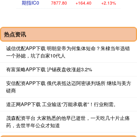
期指IC0
7877.80
+164.40
+2.13%
热点资讯
诚信优配APP下载 明朝皇帝为何集体短命？朱棣当年选错
一个孙媳，坑了自家10代人
有富策略APP下载 沪锡夜盘收涨超3.2%
安信配资APP下载 俄代表抵达迈阿密谈判场所 继续与美方
磋商
道正网APP下载 工业输送“万能承载者”！行业刚需。
茂森配资平台 大家熟悉的他早已逝世，一天吃几十片止痛
药，去世半年公众才知道