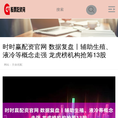
时时赢配资官网 数据复盘丨辅助生殖、
液冷等概念走强 龙虎榜机构抢筹13股
网站：天创优配