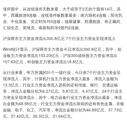
涨停股中，从连续涨停天数来看，大于或等于2天的个股有14只，其
中，西藏旅游9连板，连续涨停板数量最多；南方路机4连板；阳光乳
业、中化装备、安正时尚均3连板；德展健康、胜通能源、奇正藏药、
汇绿生态、英维克、南新制药等9股均2连板。
沪深两市主力资金净流出300.8亿元 7个行业主力资金呈现净流入
Wind统计显示，沪深两市主力资金今日净流出300.8亿元；其中，创
业板主力资金净流出153.23亿元；沪深300成份股主力资金净流出
107.63亿元，科创板主力资金净流出18.8亿元。
从行业来看，申万所属的31个一级行业，今日有7个行业主力资金呈
现净流入，其中，计算机行业主力资金净流入最多，净流入金额为
13.3亿元；行业主力资金净流入居前的还有传媒、银行、交通运输
等，净流入金额分别为6.27亿元、5.87亿元、4.47亿元。24个行业主
力资金呈现净流出，其中，电力设备行业主力资金净流出最多，净流
出金额为48.98亿元；行业主力资金净流出靠前的还有有色金属、非银
金融、电子、化工、汽车等，净流出金额分别为46.89亿元、37.73亿
元、37.42亿元、26.3亿元、21.64亿元。