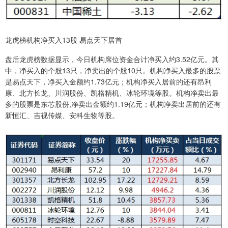
龙虎榜机构净买入13股 易点天下居首
盘后龙虎榜数据显示，今日机构席位资金合计净买入约3.52亿元。其
中，净买入的个股13只，净卖出的个股10只。机构净买入最多的股票
是易点天下，净买入金额约1.73亿元；机构净买入居前的还有昂利
康、北方长龙、川润股份、凯格精机、冰轮环境等股。机构净卖出最
多的股票是东芯股份,净卖出金额约1.19亿元；机构净卖出居前的还有
新恒汇、吉视传媒、安科生物等股。