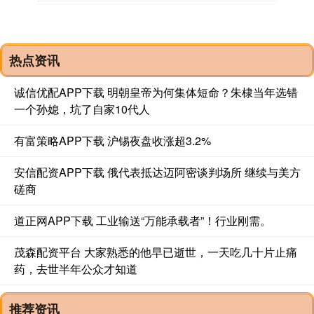
热点资讯
诚信优配APP下载 明朝皇帝为何集体短命？朱棣当年选错
一个孙媳，坑了自家10代人
有富策略APP下载 沪锡夜盘收涨超3.2%
安信配资APP下载 俄代表抵达迈阿密谈判场所 继续与美方
磋商
道正网APP下载 工业输送“万能承载者”！行业刚需。
茂森配资平台 大家熟悉的他早已逝世，一天吃几十片止痛
药，去世半年公众才知道
推荐资讯