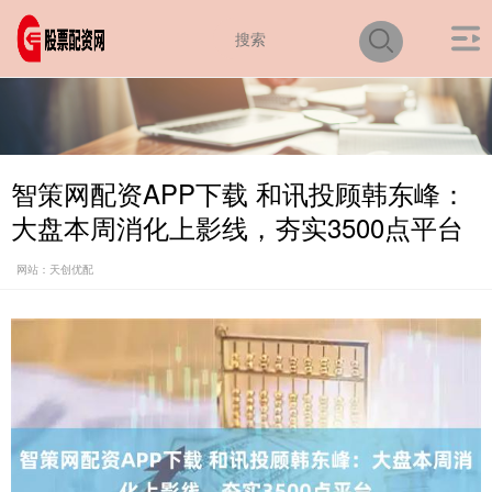
智策网配资APP下载 和讯投顾韩东峰：
大盘本周消化上影线，夯实3500点平台
网站：天创优配