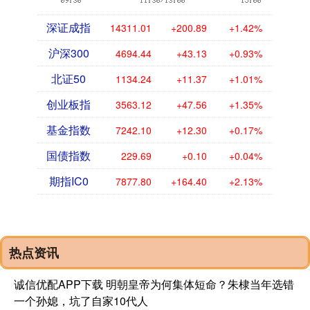
深证成指
14311.01
+200.89
+1.42%
沪深300
4694.44
+43.13
+0.93%
北证50
1134.24
+11.37
+1.01%
创业板指
3563.12
+47.56
+1.35%
基金指数
7242.10
+12.30
+0.17%
国债指数
229.69
+0.10
+0.04%
期指IC0
7877.80
+164.40
+2.13%
热点资讯
诚信优配APP下载 明朝皇帝为何集体短命？朱棣当年选错
一个孙媳，坑了自家10代人