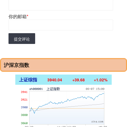
你的邮箱
*
提交评论
沪深京指数
上证综指
3940.04
+39.68
+1.02%