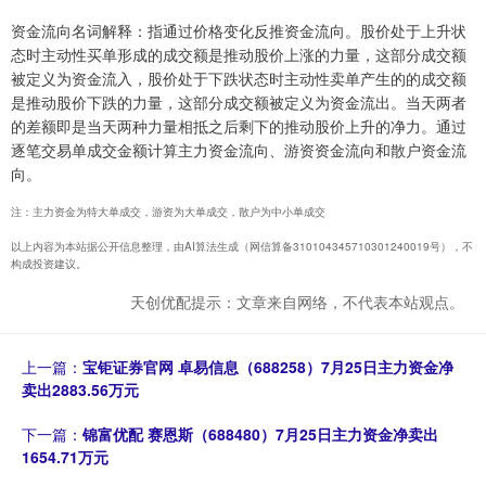
资金流向名词解释：指通过价格变化反推资金流向。股价处于上升状
态时主动性买单形成的成交额是推动股价上涨的力量，这部分成交额
被定义为资金流入，股价处于下跌状态时主动性卖单产生的的成交额
是推动股价下跌的力量，这部分成交额被定义为资金流出。当天两者
的差额即是当天两种力量相抵之后剩下的推动股价上升的净力。通过
逐笔交易单成交金额计算主力资金流向、游资资金流向和散户资金流
向。
注：主力资金为特大单成交，游资为大单成交，散户为中小单成交
以上内容为本站据公开信息整理，由AI算法生成（网信算备310104345710301240019号），不
构成投资建议。
天创优配提示：文章来自网络，不代表本站观点。
上一篇：
宝钜证券官网 卓易信息（688258）7月25日主力资金净
卖出2883.56万元
下一篇：
锦富优配 赛恩斯（688480）7月25日主力资金净卖出
1654.71万元