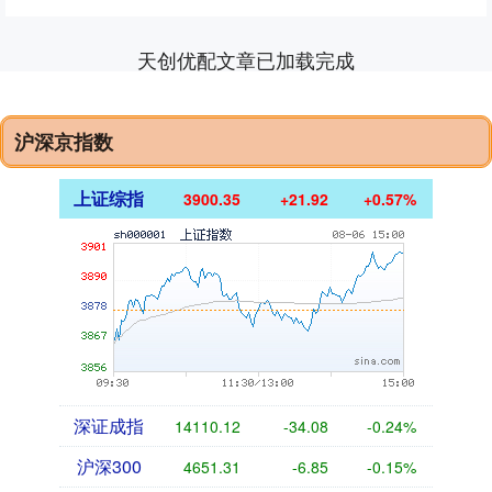
天创优配文章已加载完成
沪深京指数
上证综指
3900.35
+21.92
+0.57%
深证成指
14110.12
-34.08
-0.24%
沪深300
4651.31
-6.85
-0.15%