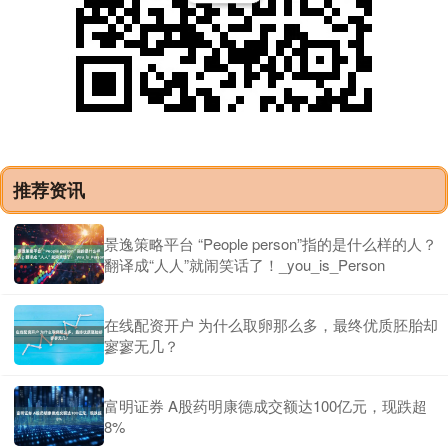
推荐资讯
景逸策略平台 “People person”指的是什么样的人？
翻译成“人人”就闹笑话了！_you_is_Person
在线配资开户 为什么取卵那么多，最终优质胚胎却
寥寥无几？
富明证券 A股药明康德成交额达100亿元，现跌超
8%