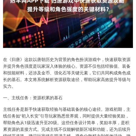
在《归唐》这款以唐朝历史为背景的角色扮演游戏中，快速获取资源
并提升角色强度是玩家深入体验的核心。资源不仅包括经验值、装备
和技能材料，还涉及金币、强化石等关键元素，它们共同构成角色成
长的基石。本文将系统解析资源获取途径，帮助玩家高效提升等级与
实力。
一、主线任务：资源积累的基石
主线任务是新手快速获取经验与基础装备的核心途径。游戏初期，主
线任务如“初入长安”引导玩家熟悉世界观，同时提供大量经验奖励，
帮助角色从1级迅速升至20级。这些任务设计简单，奖励丰厚，是积
累资源的直接方式。完成主线不仅能解锁新区域和功能，还为后续升
级铺平道路。建议玩家优先跟进主线，避免分散精力到低效活动，确