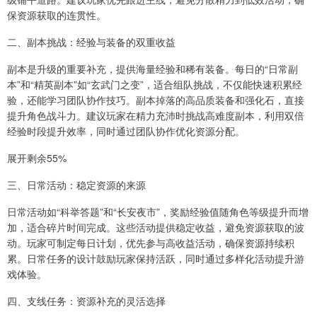
保资源获取的连贯性。
二、副本挑战：经验与装备的双重收益
副本是升级的重要补充，提供海量经验和稀有装备。每日的“日常副
本”和“精英副本”如“玄武门之变”，适合组队挑战，不仅能快速积累经
验，还能学习团队协作技巧。副本掉落的高品质装备和强化石，直接
提升角色战斗力。建议玩家在精力充沛时挑战高难度副本，利用双倍
经验时段提升效率，同时通过团队协作优化资源分配。
展开剩余55%
三、日常活动：稳定资源的来源
日常活动如“科举答题”和“长安夜市”，奖励经验值随角色等级提升而增
加，适合碎片时间完成。这些活动提供稳定收益，避免资源获取的波
动。玩家可制定每日计划，优先参与高收益活动，确保资源持续积
累。日常任务的设计鼓励玩家保持活跃，同时通过多样化活动提升游
戏体验。
四、支线任务：资源补充的灵活选择