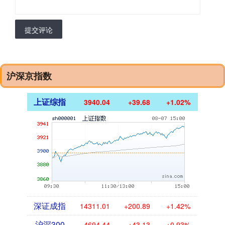
提交评论
沪深京指数
上证综指
3940.04
+39.68
+1.02%
深证成指
14311.01
+200.89
+1.42%
沪深300
4694.44
+43.13
+0.93%