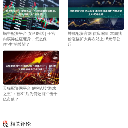
蜗牛配资平台 女科医话 | 子宫
坤鹏配资官网 供应缩量 本周猪
内膜异位症缠身，怎么保
价涨幅扩大再次站上15元每公
住“生”的希望？
斤
天猫配资网平台 解密A股“游戏
之王”：被ST后为何还能冲击千
亿市值？
相关评论
02