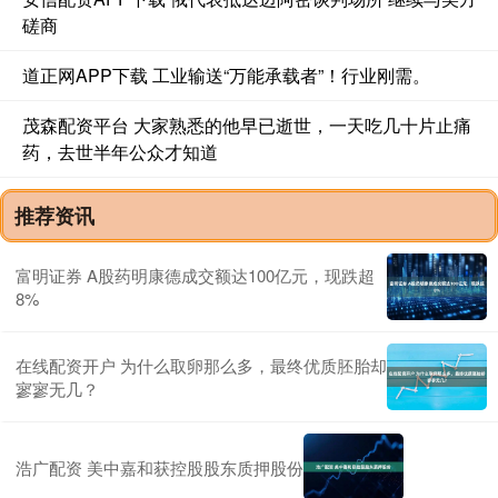
磋商
道正网APP下载 工业输送“万能承载者”！行业刚需。
茂森配资平台 大家熟悉的他早已逝世，一天吃几十片止痛
药，去世半年公众才知道
推荐资讯
富明证券 A股药明康德成交额达100亿元，现跌超
8%
在线配资开户 为什么取卵那么多，最终优质胚胎却
寥寥无几？
浩广配资 美中嘉和获控股股东质押股份